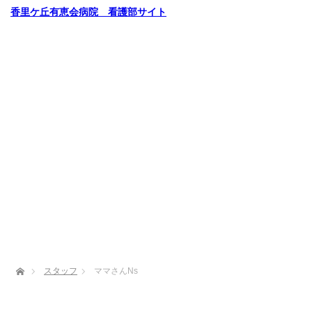
香里ケ丘有恵会病院 看護部サイト
ホーム
スタッフ
ママさんNs