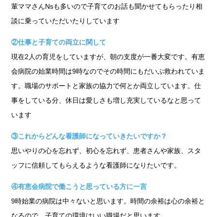
輩ママさんNsも多いので子育てのお話も聞かせてもらったり相
談に乗っていただいたりしています
②仕事と子育ての両立に関して
現在2人の育児をしていますが、朝の支度が一番大変です。有恵
会病院の始業時間は9時なのでその時間にもだいぶ救われていま
す。職場のサポートと家族の協力で何とか両立しています。仕
事をしている分、休日は愛しさも増し充実しているなと思って
います
③これからどんな看護師になっていきたいですか？
思いやりの心を忘れず、初心を忘れず、患者さんや家族、スタ
ッフに信頼してもらえるような看護師になりたいです。
④有恵会病院で働こうと思っている方に一言
9時始業の病院は中々ないと思います。時間の余裕は心の余裕と
なるので、子育ての環境はいい職場だと思います。